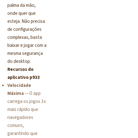
palma da mão,
onde quer que
esteja. Não precisa
de configurações
complexas, basta
baixar e jogar com a
mesma segurança
do desktop.
Recursos do
aplicativo p933
Velocidade
Máxima
— O app
carrega os jogos 3x
mais rápido que
navegadores
comuns,
garantindo que