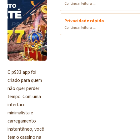
Continuar leitura →
Privacidade rápido
Continuar leitura →
O p933 app foi
criado para quem
não quer perder
tempo. Com uma
interface
minimalista e
carregamento
instantâneo, você
tem o cassino na