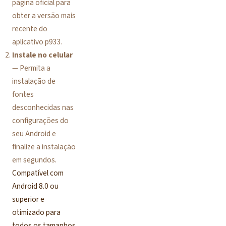
página oficial para
obter a versão mais
recente do
aplicativo p933.
Instale no celular
— Permita a
instalação de
fontes
desconhecidas nas
configurações do
seu Android e
finalize a instalação
em segundos.
Compatível com
Android 8.0 ou
superior e
otimizado para
todos os tamanhos