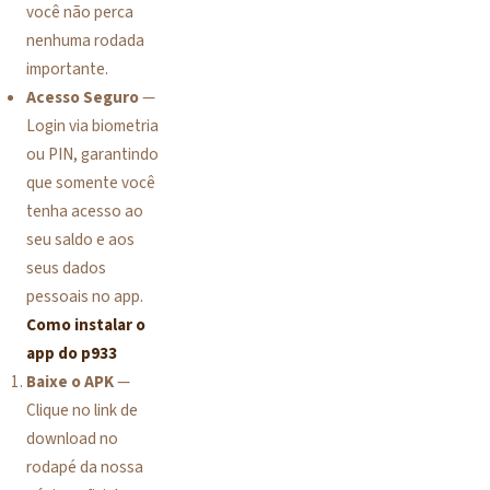
você não perca
nenhuma rodada
importante.
Acesso Seguro
—
Login via biometria
ou PIN, garantindo
que somente você
tenha acesso ao
seu saldo e aos
seus dados
pessoais no app.
Como instalar o
app do p933
Baixe o APK
—
Clique no link de
download no
rodapé da nossa