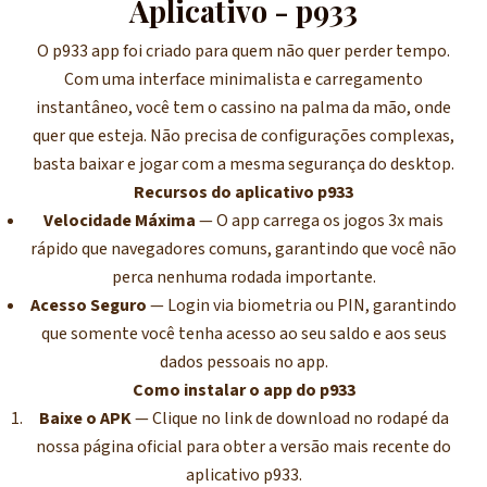
Aplicativo - p933
O p933 app foi criado para quem não quer perder tempo.
Com uma interface minimalista e carregamento
instantâneo, você tem o cassino na palma da mão, onde
quer que esteja. Não precisa de configurações complexas,
basta baixar e jogar com a mesma segurança do desktop.
Recursos do aplicativo p933
Velocidade Máxima
— O app carrega os jogos 3x mais
rápido que navegadores comuns, garantindo que você não
perca nenhuma rodada importante.
Acesso Seguro
— Login via biometria ou PIN, garantindo
que somente você tenha acesso ao seu saldo e aos seus
dados pessoais no app.
Como instalar o app do p933
Baixe o APK
— Clique no link de download no rodapé da
nossa página oficial para obter a versão mais recente do
aplicativo p933.