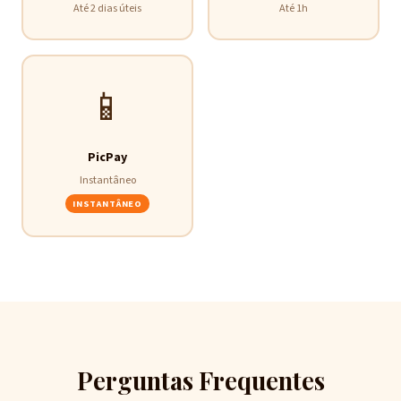
Até 2 dias úteis
Até 1h
📱
PicPay
Instantâneo
INSTANTÂNEO
Perguntas Frequentes