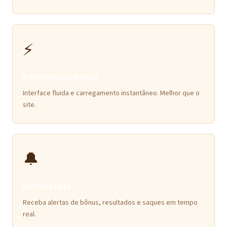
⚡
Performance Nativa
Interface fluida e carregamento instantâneo. Melhor que o
site.
🔔
Notificações
Receba alertas de bônus, resultados e saques em tempo
real.