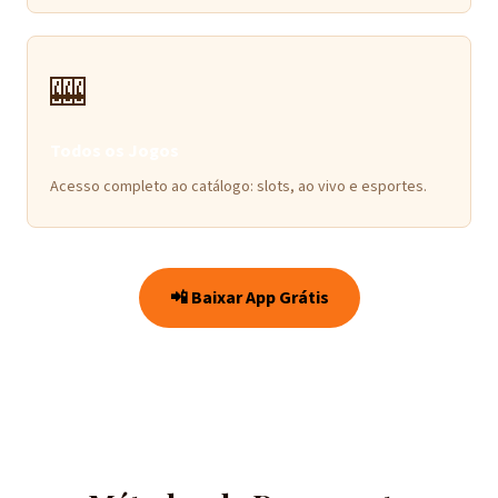
🎰
Todos os Jogos
Acesso completo ao catálogo: slots, ao vivo e esportes.
📲 Baixar App Grátis