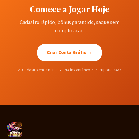
Comece a Jogar Hoje
Cadastro rápido, bônus garantido, saque sem
complicação.
Criar Conta Grátis →
✓ Cadastro em 2 min · ✓ PIX instantâneo · ✓ Suporte 24/7