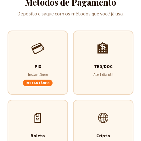
Métodos de Pagamento
Depósito e saque com os métodos que você já usa.
💳
🏦
PIX
TED/DOC
Instantâneo
Até 1 dia útil
INSTANTÂNEO
📄
🌐
Boleto
Cripto