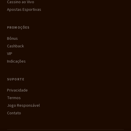
Cassino ao Vivo
Apostas Esportivas
PROMOÇÕES
Bônus
Cashback
VIP
Indicações
SUPORTE
Privacidade
Termos
Jogo Responsável
Contato