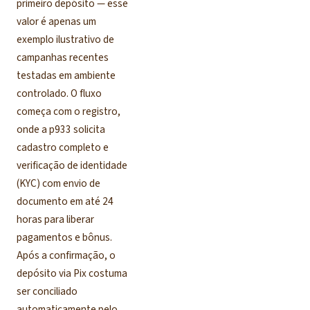
primeiro depósito — esse
valor é apenas um
exemplo ilustrativo de
campanhas recentes
testadas em ambiente
controlado. O fluxo
começa com o registro,
onde a p933 solicita
cadastro completo e
verificação de identidade
(KYC) com envio de
documento em até 24
horas para liberar
pagamentos e bônus.
Após a confirmação, o
depósito via Pix costuma
ser conciliado
automaticamente pelo