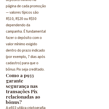
página de cada promoção
— valores típicos são
R$10, R$20 ou R$50
dependendo da
campanha. É fundamental
fazer o depósito com o
valor mínimo exigido
dentro do prazo indicado
(por exemplo, 7 dias após
cadastro) para que o
bônus Pix seja creditado.
Como a p933
garante
segurança nas
transações Pix
relacionadas ao
bônus?
A p933 utiliza criptografia