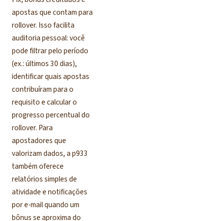
apostas que contam para
rollover. Isso facilita
auditoria pessoal: você
pode filtrar pelo período
(ex.: últimos 30 dias),
identificar quais apostas
contribuíram para o
requisito e calcular o
progresso percentual do
rollover. Para
apostadores que
valorizam dados, a p933
também oferece
relatórios simples de
atividade e notificações
por e-mail quando um
bônus se aproxima do