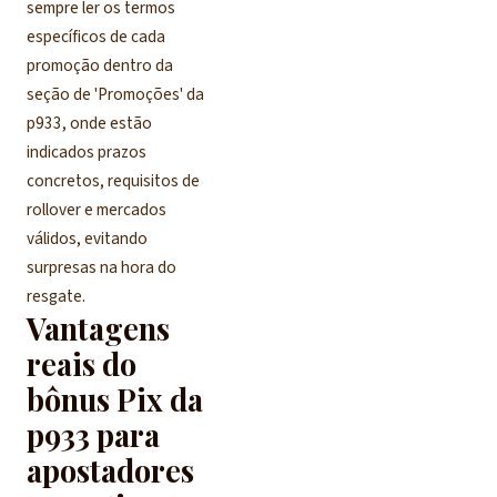
sempre ler os termos
específicos de cada
promoção dentro da
seção de 'Promoções' da
p933, onde estão
indicados prazos
concretos, requisitos de
rollover e mercados
válidos, evitando
surpresas na hora do
resgate.
Vantagens
reais do
bônus Pix da
p933 para
apostadores