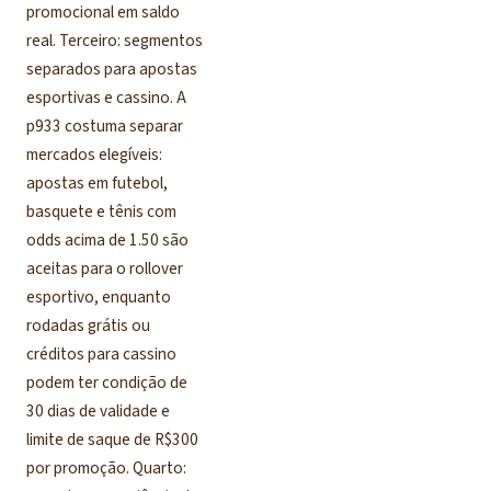
promocional em saldo
real. Terceiro: segmentos
separados para apostas
esportivas e cassino. A
p933 costuma separar
mercados elegíveis:
apostas em futebol,
basquete e tênis com
odds acima de 1.50 são
aceitas para o rollover
esportivo, enquanto
rodadas grátis ou
créditos para cassino
podem ter condição de
30 dias de validade e
limite de saque de R$300
por promoção. Quarto: