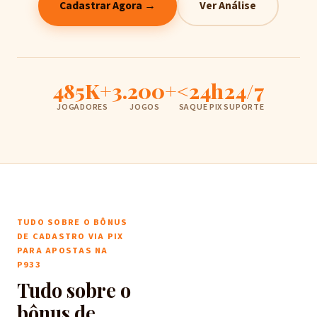
Cadastrar Agora →
Ver Análise
485K+
3.200+
<24h
24/7
JOGADORES
JOGOS
SAQUE PIX
SUPORTE
TUDO SOBRE O BÔNUS
DE CADASTRO VIA PIX
PARA APOSTAS NA
P933
Tudo sobre o
bônus de