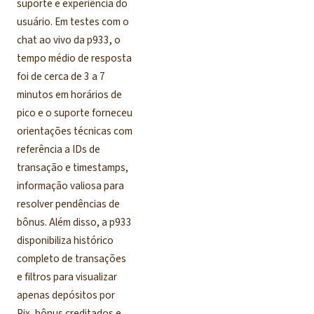
suporte e experiência do
usuário. Em testes com o
chat ao vivo da p933, o
tempo médio de resposta
foi de cerca de 3 a 7
minutos em horários de
pico e o suporte forneceu
orientações técnicas com
referência a IDs de
transação e timestamps,
informação valiosa para
resolver pendências de
bônus. Além disso, a p933
disponibiliza histórico
completo de transações
e filtros para visualizar
apenas depósitos por
Pix, bônus creditados e