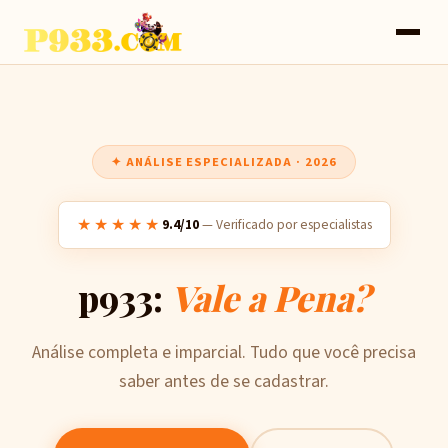
✦ ANÁLISE ESPECIALIZADA · 2026
★★★★★
9.4/10
— Verificado por especialistas
p933:
Vale a Pena?
Análise completa e imparcial. Tudo que você precisa
saber antes de se cadastrar.