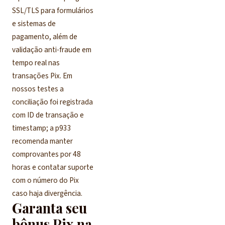
SSL/TLS para formulários
e sistemas de
pagamento, além de
validação anti-fraude em
tempo real nas
transações Pix. Em
nossos testes a
conciliação foi registrada
com ID de transação e
timestamp; a p933
recomenda manter
comprovantes por 48
horas e contatar suporte
com o número do Pix
caso haja divergência.
Garanta seu
bônus Pix na