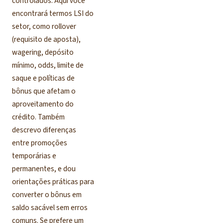
controlados. Aqui você
encontrará termos LSI do
setor, como rollover
(requisito de aposta),
wagering, depósito
mínimo, odds, limite de
saque e políticas de
bônus que afetam o
aproveitamento do
crédito. Também
descrevo diferenças
entre promoções
temporárias e
permanentes, e dou
orientações práticas para
converter o bônus em
saldo sacável sem erros
comuns. Se prefere um