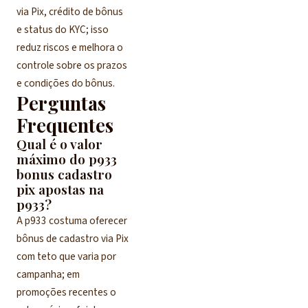
via Pix, crédito de bônus
e status do KYC; isso
reduz riscos e melhora o
controle sobre os prazos
e condições do bônus.
Perguntas
Frequentes
Qual é o valor
máximo do p933
bonus cadastro
pix apostas na
p933?
A p933 costuma oferecer
bônus de cadastro via Pix
com teto que varia por
campanha; em
promoções recentes o